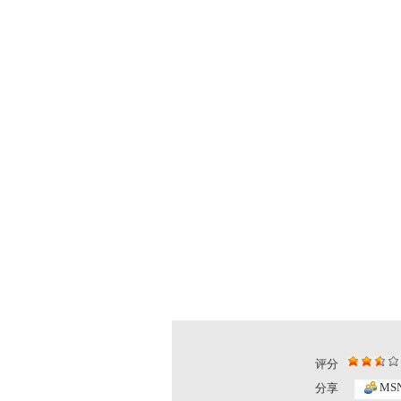
评分
MS
分享