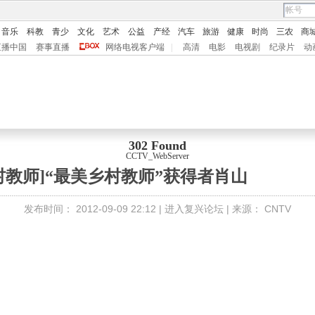
音乐
科教
青少
文化
艺术
公益
产经
汽车
旅游
健康
时尚
三农
商
直播中国
赛事直播
网络电视客户端
|
高清
电影
电视剧
纪录片
动
302 Found
CCTV_WebServer
村教师]“最美乡村教师”获得者肖山
发布时间：
2012-09-09 22:12 |
进入复兴论坛
| 来源：
CNTV