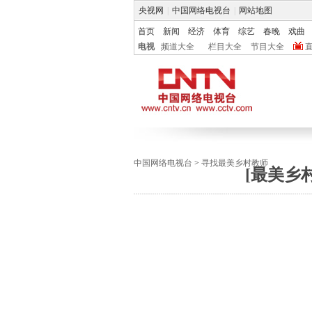
央视网
|
中国网络电视台
|
网站地图
首页
新闻
经济
体育
综艺
春晚
戏曲
电视
频道大全
栏目大全
节目大全
中国网络电视台
>
寻找最美乡村教师
[最美乡