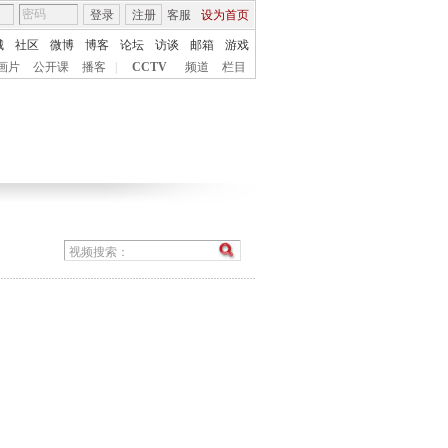
登录
注册
客服
设为首页
城
社区
微博
博客
论坛
访谈
邮箱
游戏
画片
公开课
播客
|
CCTV
频道
栏目