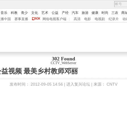
音乐
科教
青少
文化
艺术
公益
产经
汽车
旅游
健康
时尚
三农
商
直播中国
赛事直播
网络电视客户端
|
高清
电影
电视剧
纪录片
动
302 Found
CCTV_WebServer
公益视频 最美乡村教师邓丽
发布时间：
2012-09-05 14:56 |
进入复兴论坛
| 来源：
CNTV