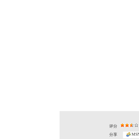
评分
MS
分享