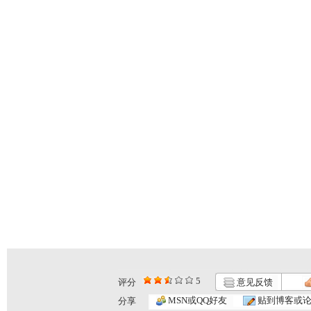
5
评分
意见反馈
MSN或QQ好友
贴到博客或
分享