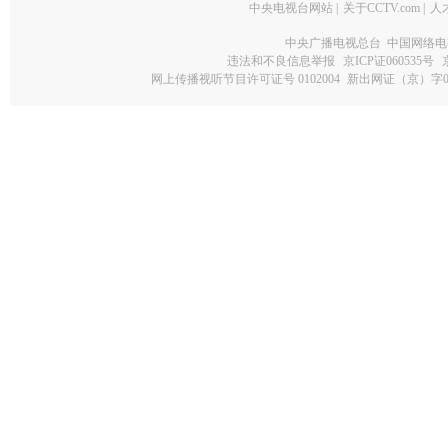
中央电视台网站
|
关于CCTV.com
|
人
中央广播电视总台 中国网络电
违法和不良信息举报
京ICP证060535号
网上传播视听节目许可证号 0102004
新出网证（京）字0