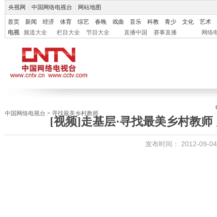
央视网
|
中国网络电视台
|
网站地图
首页
新闻
经济
体育
综艺
春晚
戏曲
音乐
科教
青少
文化
艺术
电视
频道大全
栏目大全
节目大全
直播中国
赛事直播
网络
中国网络电视台
>
寻找最美乡村教师
[视频]走基层·寻找最美乡村教师
发布时间：
2012-09-04