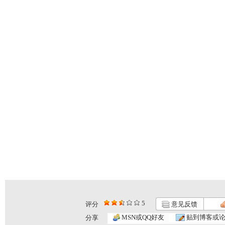
5
评分
意见反馈
MSN或QQ好友
贴到博客或
分享