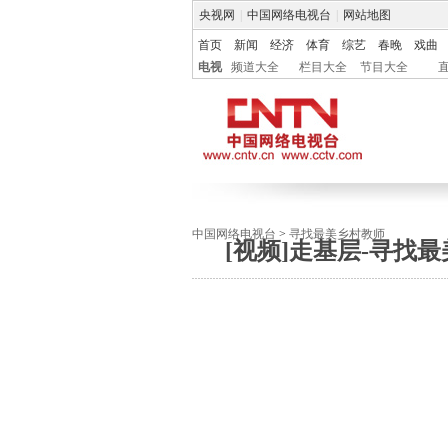
央视网
|
中国网络电视台
|
网站地图
首页
新闻
经济
体育
综艺
春晚
戏曲
电视
频道大全
栏目大全
节目大全
中国网络电视台
>
寻找最美乡村教师
[视频]走基层-寻找