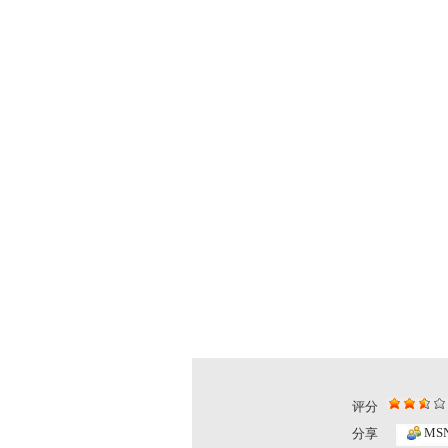
评分
MS
分享