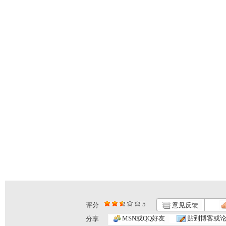
5
评分
意见反馈
MSN或QQ好友
贴到博客或
分享