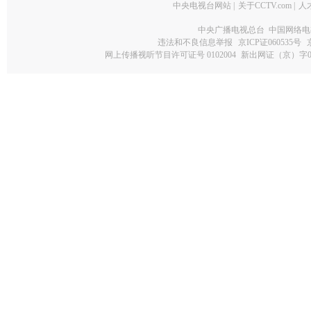
中央电视台网站
|
关于CCTV.com
|
人
中央广播电视总台 中国网络电
违法和不良信息举报
京ICP证060535号
网上传播视听节目许可证号 0102004
新出网证（京）字0