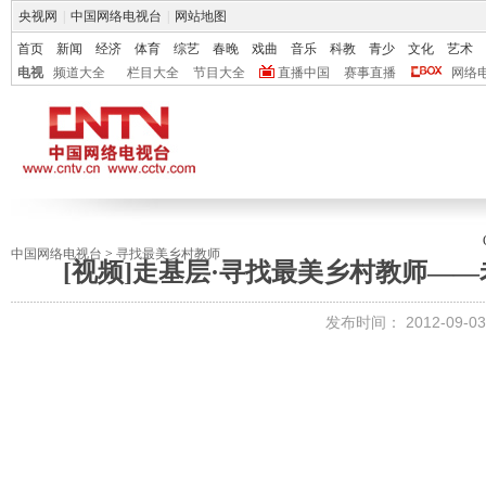
央视网
|
中国网络电视台
|
网站地图
首页
新闻
经济
体育
综艺
春晚
戏曲
音乐
科教
青少
文化
艺术
电视
频道大全
栏目大全
节目大全
直播中国
赛事直播
网络
中国网络电视台
>
寻找最美乡村教师
[视频]走基层·寻找最美乡村教师—
发布时间：
2012-09-03