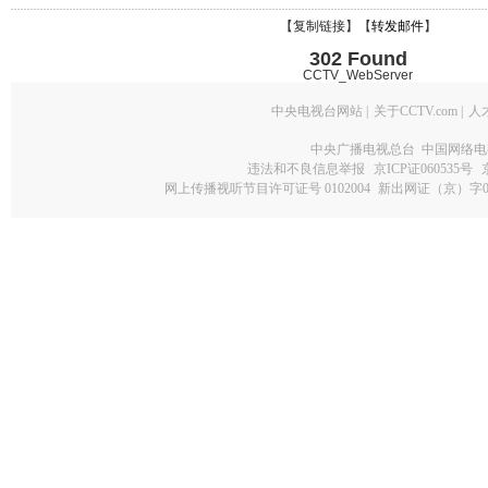
【
复制链接
】【
转发邮件
】
302 Found
CCTV_WebServer
中央电视台网站
|
关于CCTV.com
|
人
中央广播电视总台 中国网络电
违法和不良信息举报
京ICP证060535号
网上传播视听节目许可证号 0102004
新出网证（京）字0