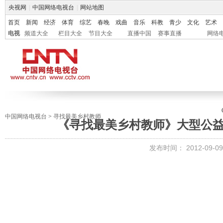
央视网
|
中国网络电视台
|
网站地图
首页
新闻
经济
体育
综艺
春晚
戏曲
音乐
科教
青少
文化
艺术
电视
频道大全
栏目大全
节目大全
直播中国
赛事直播
网络
中国网络电视台
>
寻找最美乡村教师
《寻找最美乡村教师》大型公益
发布时间：
2012-09-09