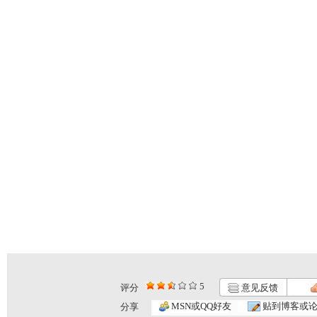
5
评分
意见反馈
MSN或QQ好友
贴到博客或
分享