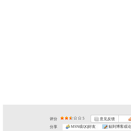
5
评分
意见反馈
MSN或QQ好友
贴到博客或
分享