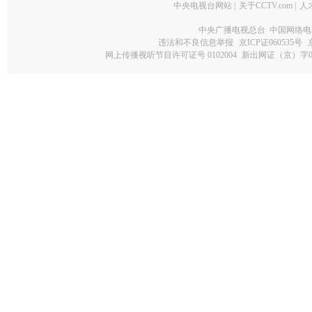
中央电视台网站
|
关于CCTV.com
|
人
中央广播电视总台 中国网络电
违法和不良信息举报
京ICP证060535号
网上传播视听节目许可证号 0102004
新出网证（京）字0