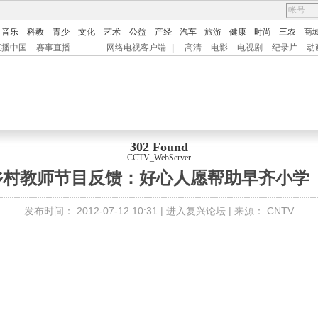
音乐
科教
青少
文化
艺术
公益
产经
汽车
旅游
健康
时尚
三农
商
直播中国
赛事直播
网络电视客户端
|
高清
电影
电视剧
纪录片
动
302 Found
CCTV_WebServer
美乡村教师节目反馈：好心人愿帮助早齐小学
发布时间：
2012-07-12 10:31 |
进入复兴论坛
| 来源：
CNTV