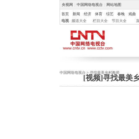
央视网
|
中国网络电视台
|
网站地图
首页
新闻
经济
体育
综艺
春晚
戏曲
电视
频道大全
栏目大全
节目大全
中国网络电视台
>
寻找最美乡村教师
[视频]寻找最