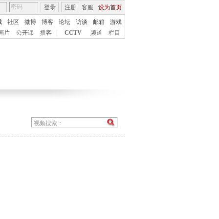
登录
注册
客服
设为首页
城
社区
微博
博客
论坛
访谈
邮箱
游戏
画片
公开课
播客
|
CCTV
频道
栏目