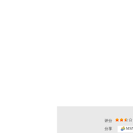
评分
MS
分享