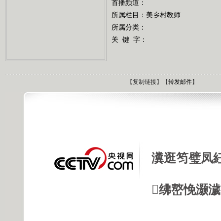
首播频道：
所属栏目：
美乡村教师
所属分类：
关 键 字：
【
复制链接
】【
转发邮件
】
瀵逛笉璧凤
绋嶅悗灏