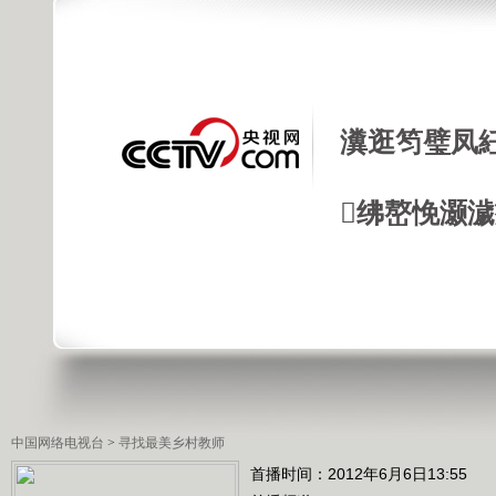
瀵逛笉璧凤
绋嶅悗灏
中国网络电视台
>
寻找最美乡村教师
首播时间：2012年6月6日13:55