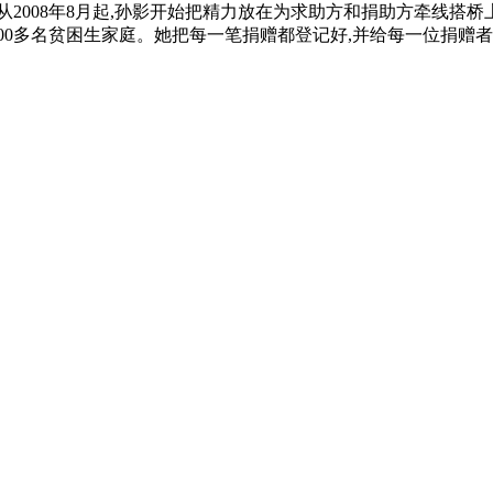
从2008年8月起,孙影开始把精力放在为求助方和捐助方牵线搭桥
00多名贫困生家庭。她把每一笔捐赠都登记好,并给每一位捐赠者