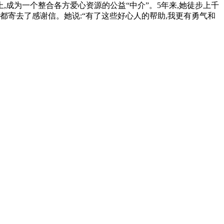
上,成为一个整合各方爱心资源的公益“中介”。5年来,她徒步上千
都寄去了感谢信。她说:“有了这些好心人的帮助,我更有勇气和