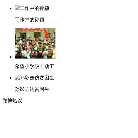
工作中的孙颖
希望小学破土动工
孙影走访贫困生
微博热议