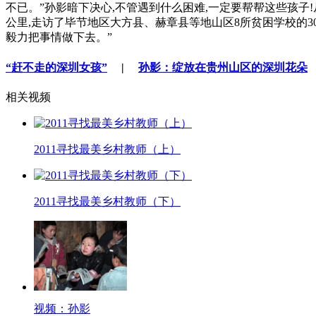
不已。”孙影暗下决心,不管遇到什么困难,一定要帮帮这些孩子!
公里,走访了毕节地区大方县、赫章县等地山区8所贫困学校的3
毅力把事情做下去。”
“赶不走的深圳女孩”
|
孙影：绽放在贵州山区的深圳花朵
相关视频
2011寻找最美乡村教师（上）
2011寻找最美乡村教师（下）
视频：孙影