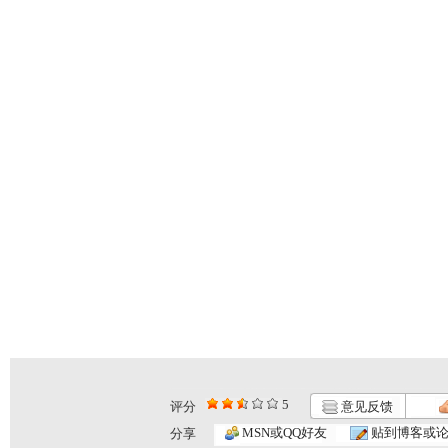
5
评分
意见反馈
MSN或QQ好友
贴到博客或
分享