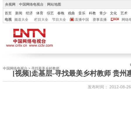
央视网
|
中国网络电视台
|
网站地图
首页
新闻
经济
体育
综艺
春晚
戏曲
音乐
科教
青少
文化
艺术
电视
频道大全
栏目大全
节目大全
直播中国
赛事直播
网络
中国网络电视台
>
寻找最美乡村教师
[视频]走基层-寻找最美乡村教师 贵
发布时间：
2012-08-26