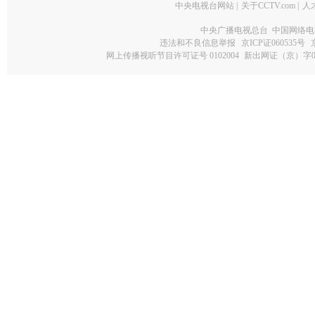
中央电视台网站
|
关于CCTV.com
|
人
中央广播电视总台 中国网络电
违法和不良信息举报
京ICP证060535号
网上传播视听节目许可证号 0102004
新出网证（京）字0