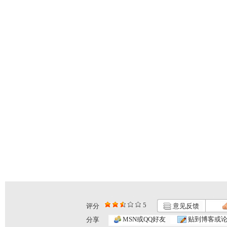
5
评分
意见反馈
MSN或QQ好友
贴到博客或
分享