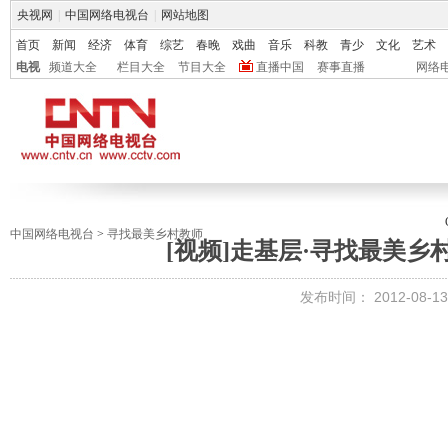
央视网
|
中国网络电视台
|
网站地图
首页
新闻
经济
体育
综艺
春晚
戏曲
音乐
科教
青少
文化
艺术
电视
频道大全
栏目大全
节目大全
直播中国
赛事直播
网络
中国网络电视台
>
寻找最美乡村教师
[视频]走基层·寻找最美
发布时间：
2012-08-13