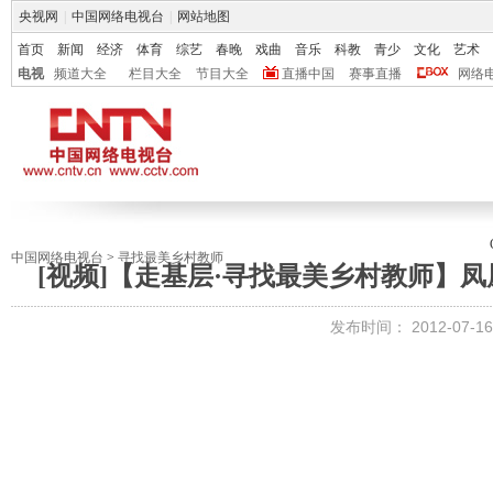
央视网
|
中国网络电视台
|
网站地图
首页
新闻
经济
体育
综艺
春晚
戏曲
音乐
科教
青少
文化
艺术
电视
频道大全
栏目大全
节目大全
直播中国
赛事直播
网络
中国网络电视台
>
寻找最美乡村教师
[视频]【走基层·寻找最美乡村教师】
发布时间：
2012-07-16