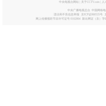
中央电视台网站
|
关于CCTV.com
|
人
中央广播电视总台 中国网络电
违法和不良信息举报
京ICP证060535号
网上传播视听节目许可证号 0102004
新出网证（京）字0