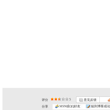
5
评分
意见反馈
MSN或QQ好友
贴到博客或
分享