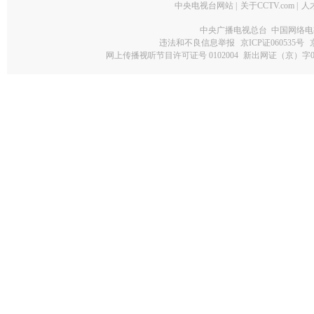
中央电视台网站
|
关于CCTV.com
|
人
中央广播电视总台 中国网络电
违法和不良信息举报
京ICP证060535号
网上传播视听节目许可证号 0102004
新出网证（京）字0