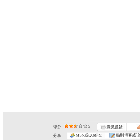
5
评分
意见反馈
MSN或QQ好友
贴到博客或
分享