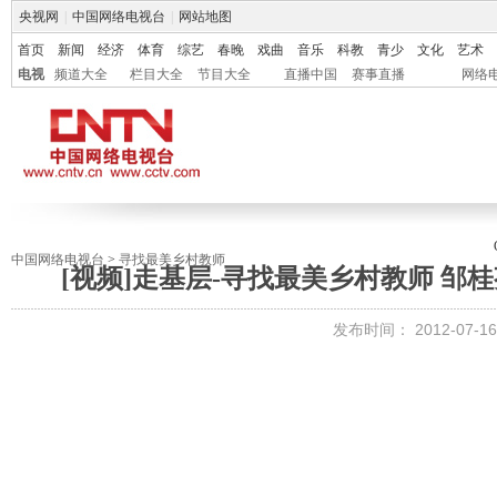
央视网
|
中国网络电视台
|
网站地图
首页
新闻
经济
体育
综艺
春晚
戏曲
音乐
科教
青少
文化
艺术
电视
频道大全
栏目大全
节目大全
直播中国
赛事直播
网络
中国网络电视台
>
寻找最美乡村教师
[视频]走基层-寻找最美乡村教师 邹
发布时间：
2012-07-16