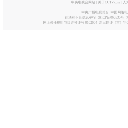
中央电视台网站
|
关于CCTV.com
|
人
中央广播电视总台 中国网络电
违法和不良信息举报
京ICP证060535号
网上传播视听节目许可证号 0102004
新出网证（京）字0