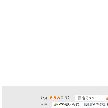
5
评分
意见反馈
MSN或QQ好友
贴到博客或
分享