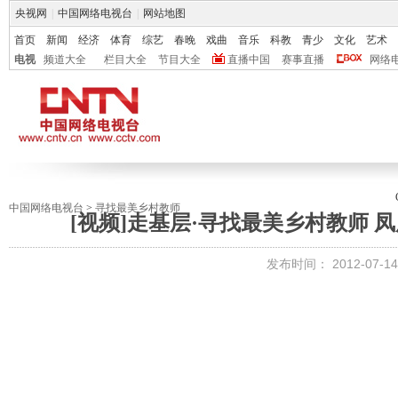
央视网
|
中国网络电视台
|
网站地图
首页
新闻
经济
体育
综艺
春晚
戏曲
音乐
科教
青少
文化
艺术
电视
频道大全
栏目大全
节目大全
直播中国
赛事直播
网络
中国网络电视台
>
寻找最美乡村教师
[视频]走基层·寻找最美乡村教师
发布时间：
2012-07-14