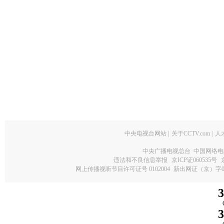
中央电视台网站
|
关于CCTV.com
|
人
中央广播电视总台 中国网络电
违法和不良信息举报
京ICP证060535号
网上传播视听节目许可证号 0102004
新出网证（京）字0
3
3