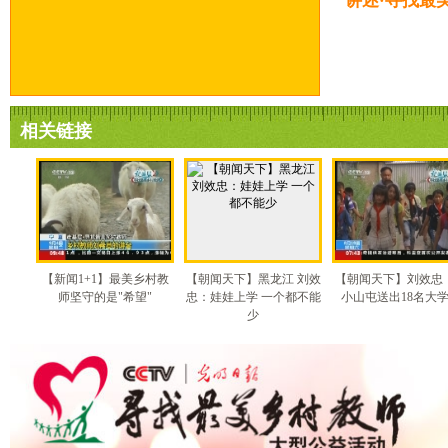
讲述·寻找最
相关链接
【新闻1+1】最美乡村教
【朝闻天下】黑龙江 刘效
【朝闻天下】刘效忠
师坚守的是"希望"
忠：娃娃上学 一个都不能
小山屯送出18名大
少