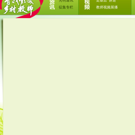
光明通讯
走基层
讲述
征集专栏
教师视频展播