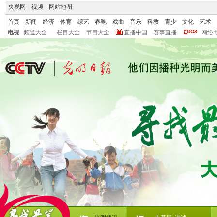
央视网
|
视频
|
网站地图
首页
新闻
经济
体育
综艺
春晚
戏曲
音乐
科教
青少
文化
艺术
电视
频道大全
栏目大全
节目大全
直播中国
赛事直播
网络