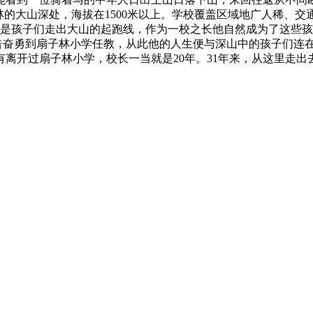
的大山深处，海拔在1500米以上。学校覆盖区域地广人稀、交通
作是孩子们走出大山的起跑线，作为一校之长他自然成为了这些
光便自告奋勇到扇子林小学任教，从此他的人生便与深山中的孩子们
开过扇子林小学，校长一当就是20年。31年来，从这里走出去