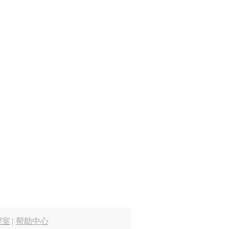
理室
|
帮助中心