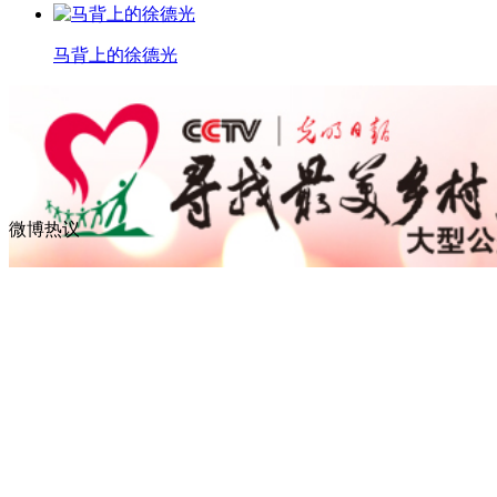
马背上的徐德光
微博热议