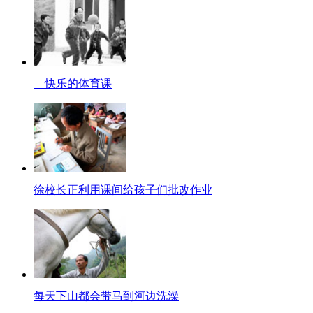
快乐的体育课
徐校长正利用课间给孩子们批改作业
每天下山都会带马到河边洗澡