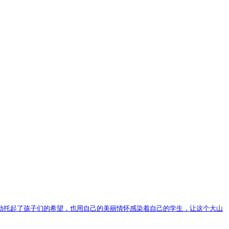
动托起了孩子们的希望，也用自己的美丽情怀感染着自己的学生，让这个大山