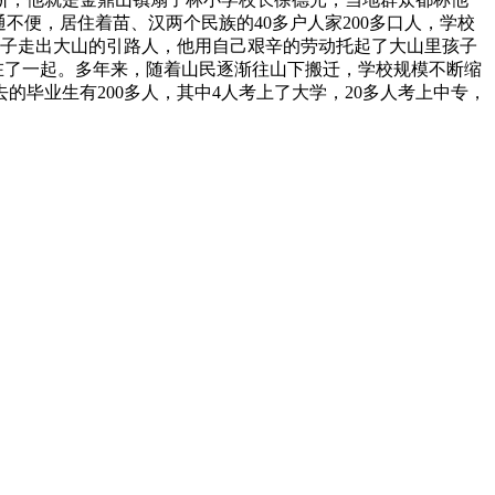
不便，居住着苗、汉两个民族的40多户人家200多口人，学校
孩子走出大山的引路人，他用自己艰辛的劳动托起了大山里孩子
连在了一起。多年来，随着山民逐渐往山下搬迁，学校规模不断缩
的毕业生有200多人，其中4人考上了大学，20多人考上中专，