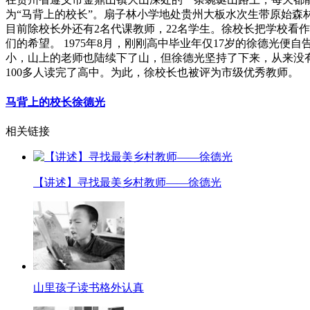
为“马背上的校长”。扇子林小学地处贵州大板水次生带原始森林
目前除校长外还有2名代课教师，22名学生。徐校长把学校看
们的希望。 1975年8月，刚刚高中毕业年仅17岁的徐德
小，山上的老师也陆续下了山，但徐德光坚持了下来，从来没有离
100多人读完了高中。为此，徐校长也被评为市级优秀教师。
马背上的校长徐德光
相关链接
【讲述】寻找最美乡村教师——徐德光
山里孩子读书格外认真