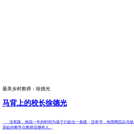
最美乡村教师：徐德光
马背上的校长徐德光
没有路，他花一年的时间为孩子们砍出一条路；没有书，他用两匹白马驮
深处的教学点教师后继有人。