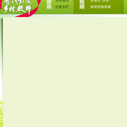
光明通讯
走基层
讲述
征集专栏
教师视频展播