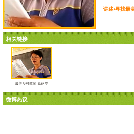
讲述•寻找最
相关链接
最美乡村教师 葛丽华
微博热议