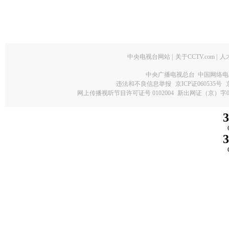
中央电视台网站
|
关于CCTV.com
|
人
中央广播电视总台 中国网络电
违法和不良信息举报
京ICP证060535号
网上传播视听节目许可证号 0102004
新出网证（京）字0
3
3