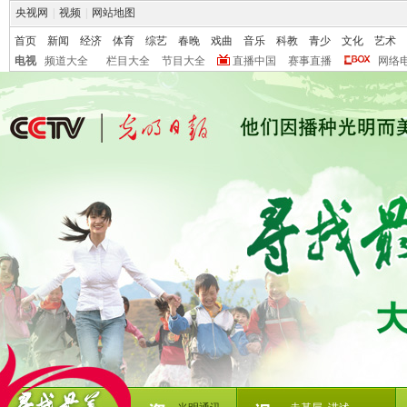
央视网
|
视频
|
网站地图
首页
新闻
经济
体育
综艺
春晚
戏曲
音乐
科教
青少
文化
艺术
电视
频道大全
栏目大全
节目大全
直播中国
赛事直播
网络