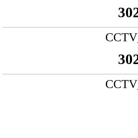
30
CCTV_
30
CCTV_