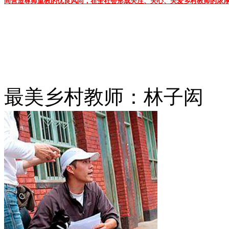
间营造尊师重教的优良风尚，在全社会形成关注、关心、关爱乡村教师的浓
最美乡村教师：林子闳