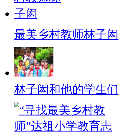
最美乡村教师林子闳
林子闳和他的学生们