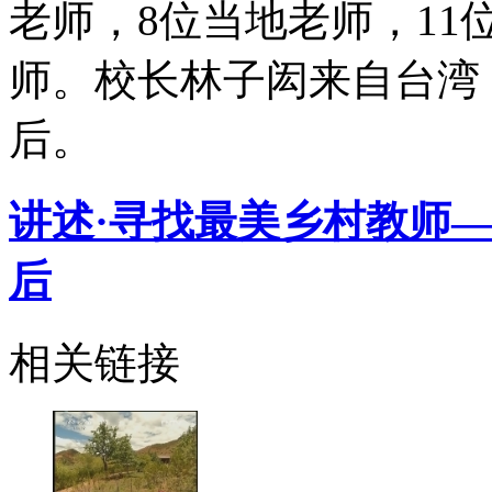
老师，8位当地老师，1
师。校长林子闳来自台湾，
后。
讲述·寻找最美乡村教师
后
相关链接