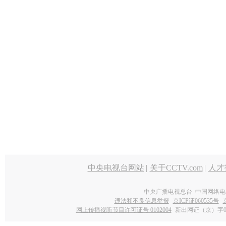
中央电视台网站
|
关于CCTV.com
|
人才
中央广播电视总台 中国网络电
违法和不良信息举报
京ICP证060535号
网上传播视听节目许可证号 0102004
新出网证（京）字0