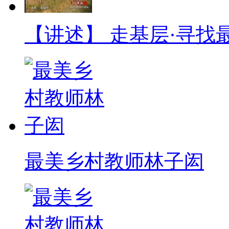
【讲述】 走基层·寻
最美乡村教师林子闳