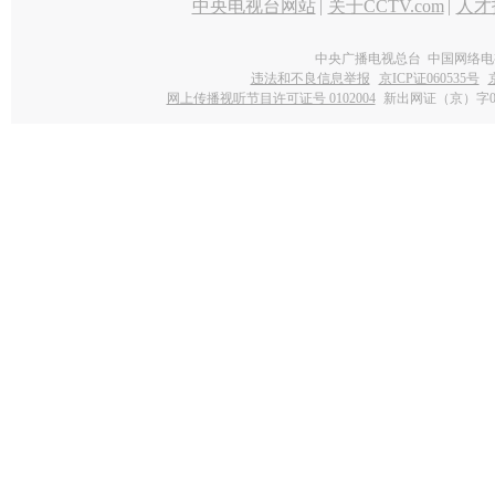
中央电视台网站
|
关于CCTV.com
|
人才
中央广播电视总台 中国网络电
违法和不良信息举报
京ICP证060535号
网上传播视听节目许可证号 0102004
新出网证（京）字0