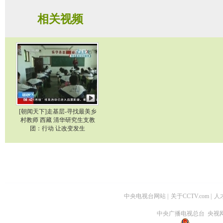
相关视频
[朝闻天下]走基层-寻找最美乡
村教师 西藏 清华研究生支教
团：行动 让改变发生
中央电视台网站
|
关于CCTV.com
|
人
中央广播电视总台 央视