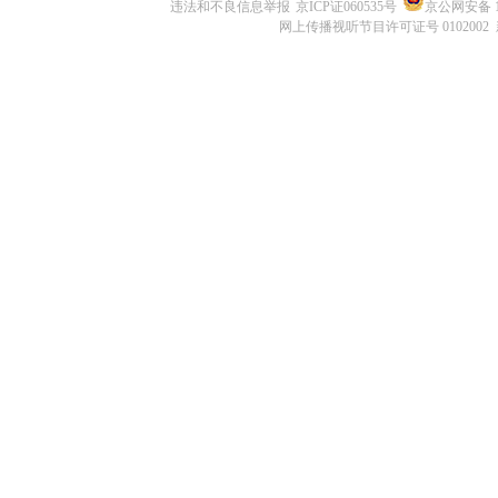
违法和不良信息举报
京ICP证060535号
京公网安备 11
网上传播视听节目许可证号 0102002