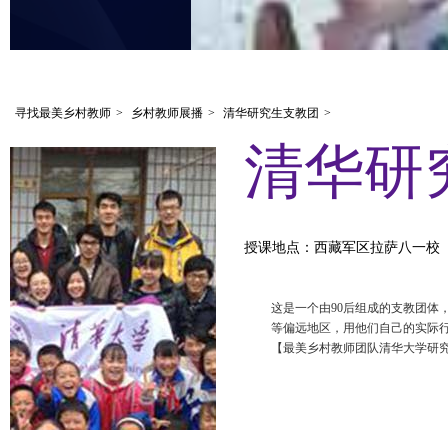
寻找最美乡村教师
>
乡村教师展播
>
清华研究生支教团
>
清华研
授课地点：西藏军区拉萨八一校
这是一个由90后组成的支教团体
等偏远地区，用他们自己的实际
【最美乡村教师团队清华大学研