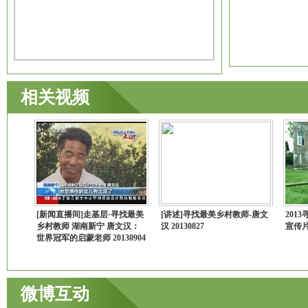
相关视频
[新闻直播间]走基层·寻找最美
[讲述]寻找最美乡村教师-唐文
201
乡村教师 湖南新宁 唐文汉：
汉 20130827
宣传
世界冠军的启蒙老师 20130904
微博互动