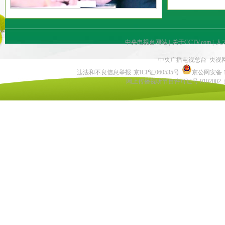
中央电视台网站
|
关于CCTV.com
|
人
中央广播电视总台 央视
违法和不良信息举报
京ICP证060535号
京公网安备 11
网上传播视听节目许可证号 0102002