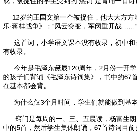
戏，被捉住的学生受到的“惩罚”是背诵一首诗
12岁的王国文第一个被捉住，他大大方方
乐·蒋桂战争》：“风云突变，军阀重开战……
这首词，小学语文课本没有收录，初中和
有收录。
今年是毛泽东诞辰120周年，2月份一开学
的孩子们背诵《毛泽东诗词集》，书中的67
在基本都会背。
为什么仅3个月时间，学生们就能做到基本
窍门是每周的一、三、五晨读，杨富生朗
中的5首，然后学生集体朗诵，67首诗词目前