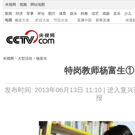
央视网
|
视频
|
网站地图
新闻
经济
军事
评论
图片
体育
娱乐
科教
综艺
戏曲
音乐
少儿
电视
频道大全
栏目大全
节目大全
直播中国
赛事直播
央视
央视网
>
大型活动
>
杨富生
特岗教师杨富生①
发布时间: 2013年06月13日 11:10 |
进入复兴
报