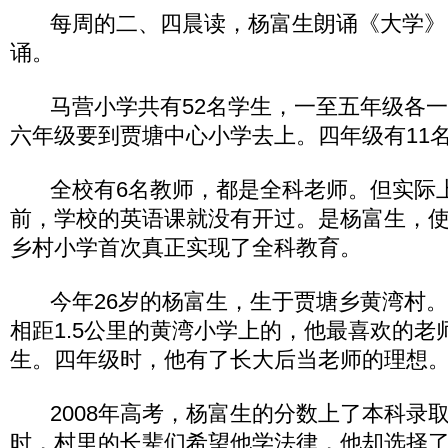
每周的二、四晨读，杨富生朗诵《大学》
诵。
马营小学共有52名学生，一至五年级各一
六年级要到贾塘中心小学去上。四年级有11
全校有6名教师，都是全科老师。但实际
前，学校的英语课就没有开过。是杨富生，使这
乡村小学首次真正实现了全科教育。
今年26岁的杨富生，生于贾塘乡黄湾村。
相距1.5公里的黄湾小学上的，他最喜欢的老
生。四年级时，他有了长大后当老师的理想
2008年高考，杨富生的分数上了本科录
时，村里的长辈们希望他学法律，他却选择