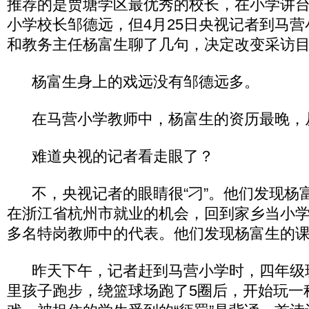
推荐的是贾塘学区最优秀的校长，在小学讲台
小学校长邹德远，但4月25日央视记者到马
和教务主任杨富生聊了几句，决定改变采访
杨富生身上的戏远没有邹德远多。
在马营小学教师中，杨富生的资历最晚，从
难道央视的记者看走眼了？
不，央视记者的眼睛很“刁”。他们发现杨
在浙江省杭州市就业的机会，回到家乡当小学
多名特岗教师中的代表。他们发现杨富生的
昨天下午，记者赶到马营小学时，四年级
里孩子跑步，绕篮球场跑了5圈后，开始玩一种