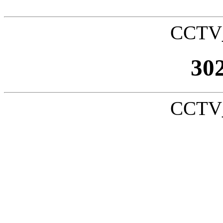
CCTV_
30
CCTV_