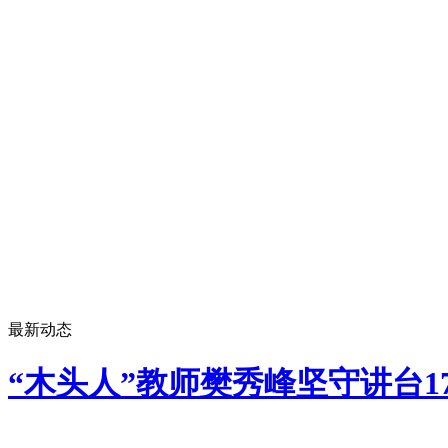
最新动态
“木头人”教师樊秀峰坚守讲台1