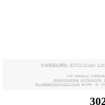
中央电视台网站
|
关于CCTV.com
|
人才
中央广播电视总台 中国网络电
违法和不良信息举报
京ICP证060535号
网上传播视听节目许可证号 0102004
新出网证（京）字0
30