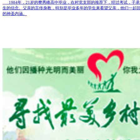
1984年，21岁的樊秀峰高中毕业，在村党支部的推荐下，经过考试，子
生的信念。父亲的言传身教，特别是毕业多年的学生来看望父亲，他们一起回
的神圣内涵。