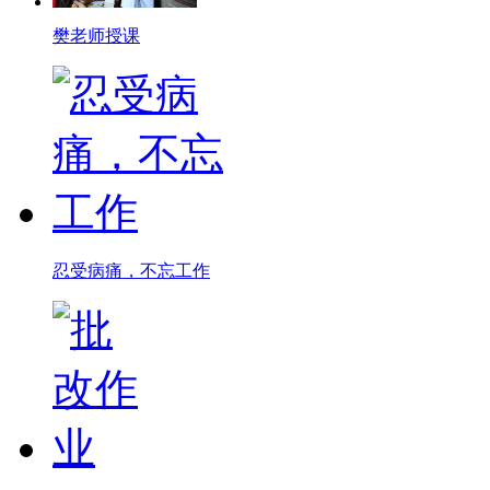
樊老师授课
忍受病痛，不忘工作