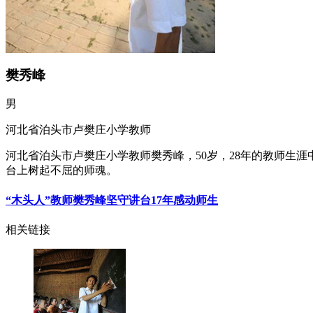
樊秀峰
男
河北省泊头市卢樊庄小学教师
河北省泊头市卢樊庄小学教师樊秀峰，50岁，28年的教师生涯
台上树起不屈的师魂。
“木头人”教师樊秀峰坚守讲台17年感动师生
相关链接