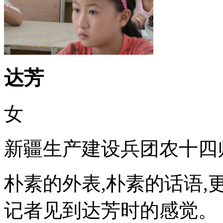
达芳
女
新疆生产建设兵团农十四
朴素的外表,朴素的话语
记者见到达芳时的感觉。 