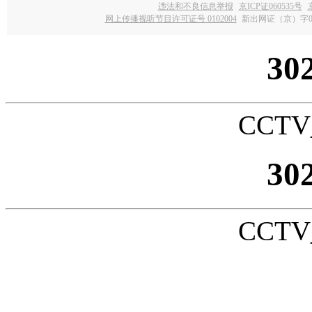
违法和不良信息举报
京ICP证060535号
网上传播视听节目许可证号 0102004
新出网证（京）字0
30
CCTV_
30
CCTV_