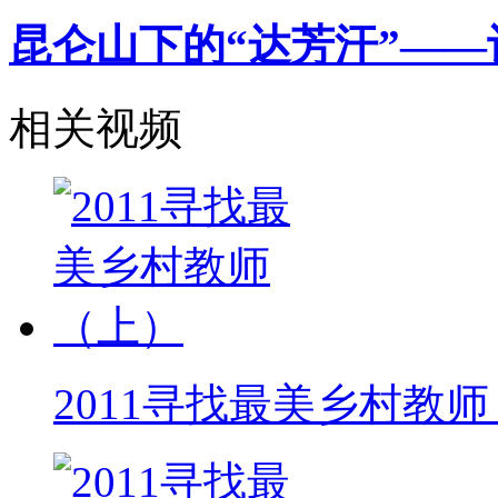
昆仑山下的“达芳汗”—
相关视频
2011寻找最美乡村教