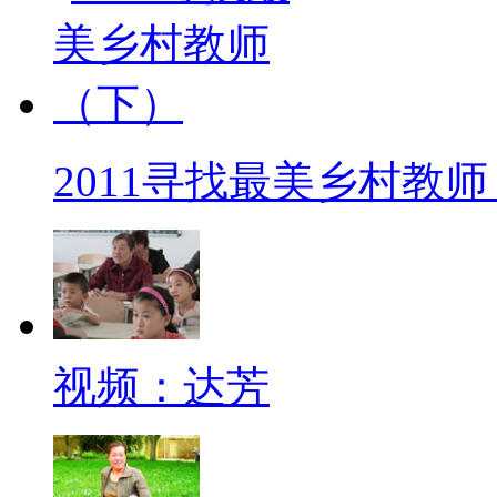
2011寻找最美乡村教
视频：达芳