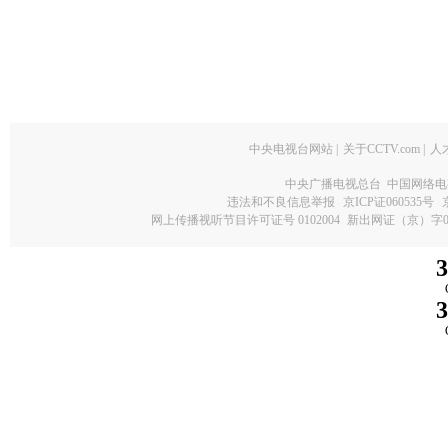
中央电视台网站
|
关于CCTV.com
|
人
中央广播电视总台 中国网络电
违法和不良信息举报
京ICP证060535号
网上传播视听节目许可证号 0102004
新出网证（京）字0
3
3