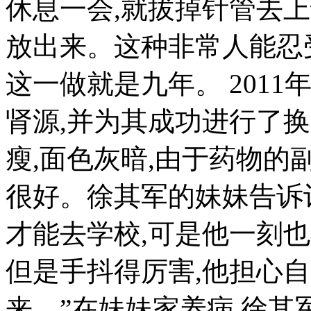
休息一会,就拔掉针管去上
放出来。这种非常人能忍
这一做就是九年。 2011
肾源,并为其成功进行了
瘦,面色灰暗,由于药物的
很好。徐其军的妹妹告诉
才能去学校,可是他一刻也
但是手抖得厉害,他担心
来。”在妹妹家养病,徐其