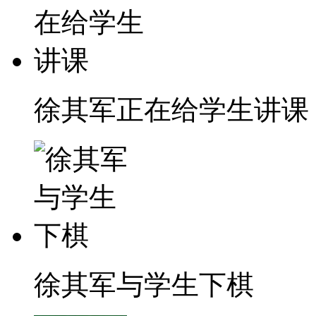
徐其军正在给学生讲课
徐其军与学生下棋