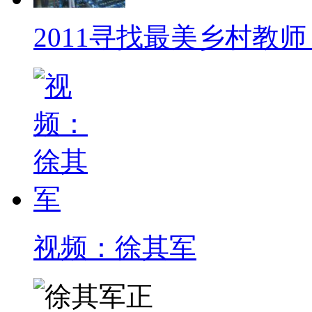
2011寻找最美乡村教
视频：徐其军