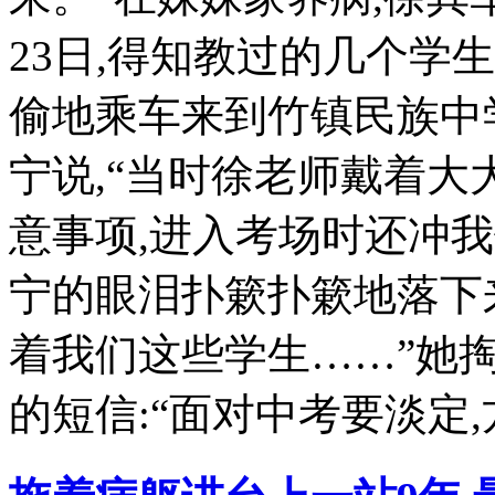
23日,得知教过的几个学
偷地乘车来到竹镇民族中
宁说,“当时徐老师戴着大
意事项,进入考场时还冲我
宁的眼泪扑簌扑簌地落下来
着我们这些学生……”她
的短信:“面对中考要淡定