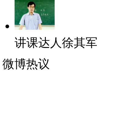
讲课达人徐其军
微博热议