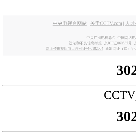
中央电视台网站
|
关于CCTV.com
|
人才
中央广播电视总台 中国网络电
违法和不良信息举报
京ICP证060535号
网上传播视听节目许可证号 0102004
新出网证（京）字0
30
CCTV_
30